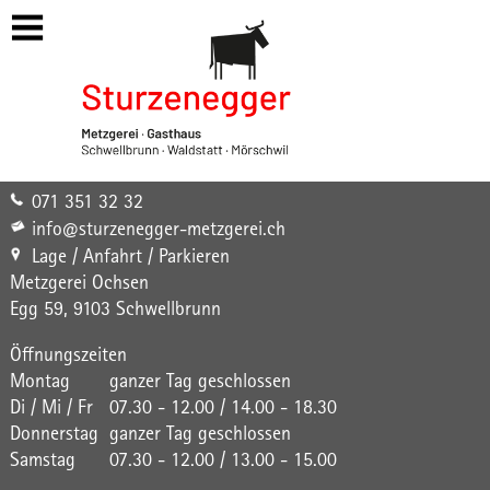
https://www.metzgerei-schwellbrunn.ch/catering
071 351 32 32
info@sturzenegger-metzgerei.ch
Lage / Anfahrt / Parkieren
Metzgerei Ochsen
Egg 59,
9103 Schwellbrunn
Öffnungszeiten
Montag
ganzer Tag geschlossen
Di / Mi / Fr
07.30 - 12.00 / 14.00 - 18.30
Donnerstag
ganzer Tag geschlossen
Samstag
07.30 - 12.00 / 13.00 - 15.00